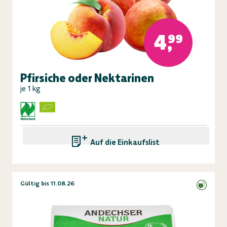
4,99
Pfirsiche oder Nektarinen
je 1 kg
Auf die Einkaufsliste
Gültig bis 11.08.26