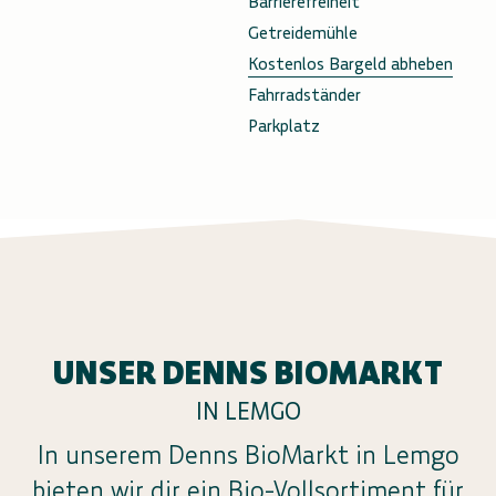
Barrierefreiheit
Getreidemühle
Kostenlos Bargeld abheben
Fahrradständer
Parkplatz
UNSER DENNS BIOMARKT
IN LEMGO
In unserem Denns BioMarkt in Lemgo
bieten wir dir ein Bio-Vollsortiment für