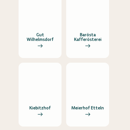
Gut
Barösta
Wilhelmsdorf
Kafferösterei
Kiebitzhof
Meierhof Etteln