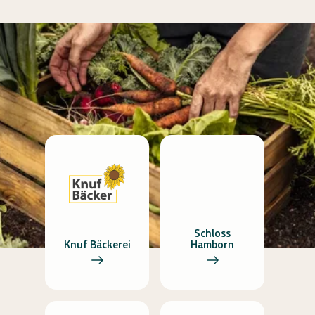
Schloss
Knuf Bäckerei
Hamborn