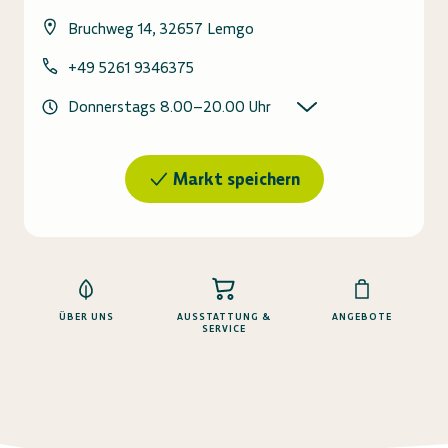
Bruchweg 14, 32657 Lemgo
+49 5261 9346375
Donnerstags
8.00
–
20.00
Uhr
Markt speichern
ÜBER UNS
AUSSTATTUNG &
ANGEBOTE
SERVICE