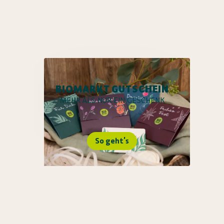
BIOMARKT GUTSCHEIN
MEHR ALS NUR EIN GESCHENK
So geht's