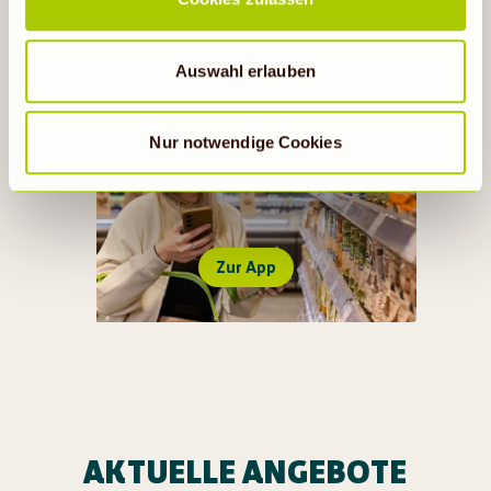
Rechtsbehelfsmöglichkeiten, verarbeitet werden können.
Wenn auf „Nur notwendige Cookies“ geklickt bzw.
statistische Cookies abgewählt werden, findet die
Auswahl erlauben
vorübergehend beschriebene Übermittlung nicht statt.
Nur notwendige Cookies
ALLES RUND UM DIE DENNS
BIO APP
Zur App
AKTUELLE ANGEBOTE