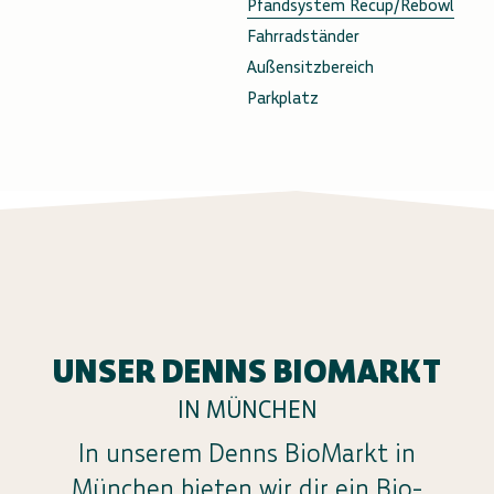
Pfandsystem Recup/Rebowl
Fahrradständer
Außensitzbereich
Parkplatz
UNSER DENNS BIOMARKT
IN MÜNCHEN
In unserem Denns BioMarkt in
München bieten wir dir ein Bio-