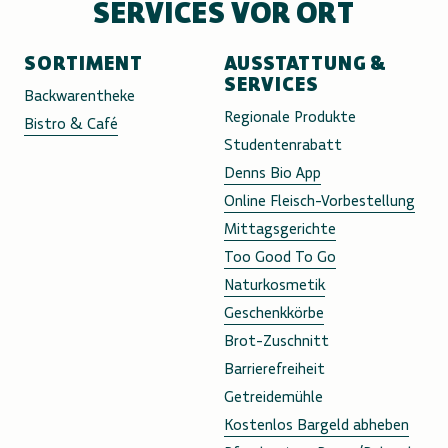
SERVICES VOR ORT
SORTIMENT
AUSSTATTUNG &
SERVICES
Backwarentheke
Regionale Produkte
Bistro & Café
Studentenrabatt
Denns Bio App
Online Fleisch-Vorbestellung
Mittagsgerichte
Too Good To Go
Naturkosmetik
Geschenkkörbe
Brot-Zuschnitt
Barrierefreiheit
Getreidemühle
Kostenlos Bargeld abheben