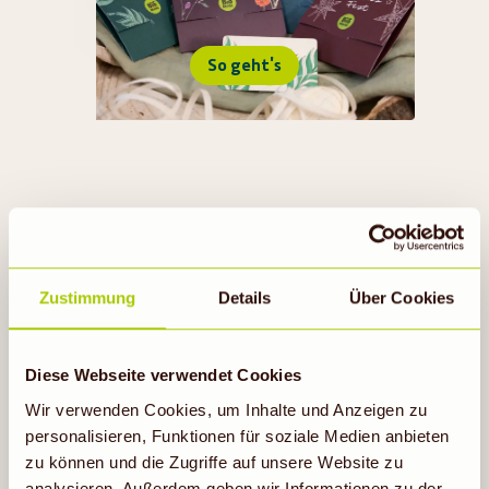
So geht's
Zustimmung
Details
Über Cookies
TOO GOOD TO GO
Diese Webseite verwendet Cookies
Wir verwenden Cookies, um Inhalte und Anzeigen zu
personalisieren, Funktionen für soziale Medien anbieten
Jetzt mitmachen
zu können und die Zugriffe auf unsere Website zu
analysieren. Außerdem geben wir Informationen zu der