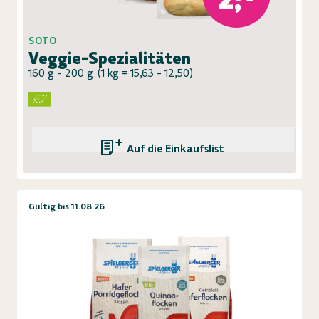
SOTO
Veggie-Spezialitäten
160 g - 200 g
(
1 kg = 15,63 - 12,50
)
Auf die Einkaufsliste
Gültig bis 11.08.26