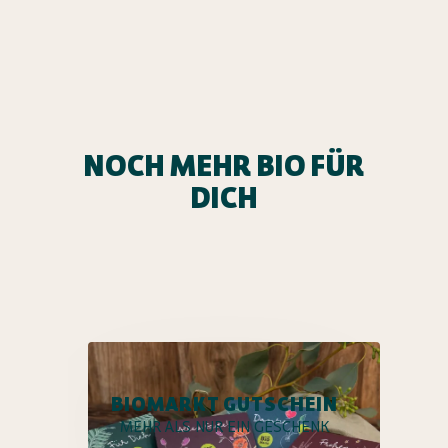
NOCH MEHR BIO FÜR
DICH
BIOMARKT GUTSCHEIN
MEHR ALS NUR EIN GESCHENK