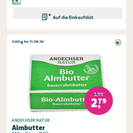
Auf die Einkaufsliste
Gültig bis 11.08.26
3,99
2,79
ANDECHSER NATUR
Almbutter