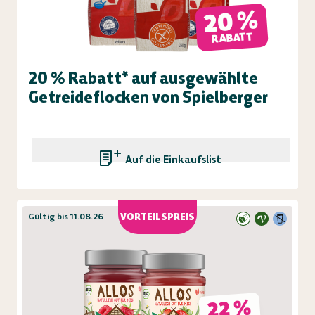
20 %
RABATT
20 % Rabatt* auf ausgewählte
Getreideflocken von Spielberger
Auf die Einkaufsliste
Gültig bis 11.08.26
VORTEILSPREIS
22 %