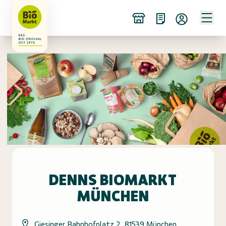
DENNS BIOMARKT
MÜNCHEN
Giesinger Bahnhofplatz 2, 81539 München