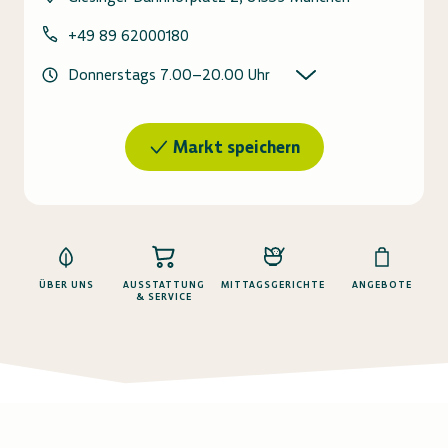
+49 89 62000180
Donnerstags
7.00
–
20.00
Uhr
Markt speichern
ÜBER UNS
AUSSTATTUNG
MITTAGSGERICHTE
ANGEBOTE
& SERVICE