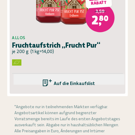
RABATT
3,59
2,80
ALLOS
Fruchtaufstrich „Frucht Pur“
je 200 g
(
1 kg=14,00
)
Auf die Einkaufsliste
*Angebote nur in teilnehmenden Märkten verfügbar.
Angebotsartikel können aufgrund begrenzter
Vorratsmenge bereits im Laufe des ersten Angebotstages
ausverkauft sein. Abgabe nur in haushaltsüblichen Mengen.
Alle Preisangaben in Euro, Änderungen und Irrtümer