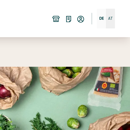
DE
AT