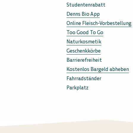
Studentenrabatt
Denns Bio App
Online Fleisch-Vorbestellung
Too Good To Go
Naturkosmetik
Geschenkkörbe
Barrierefreiheit
Kostenlos Bargeld abheben
Fahrradständer
Parkplatz