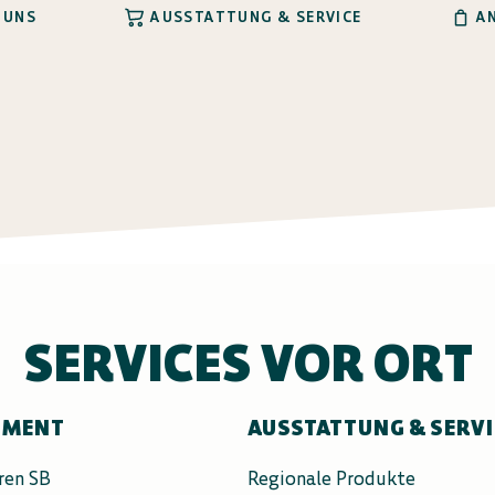
 UNS
AUSSTATTUNG & SERVICE
A
SERVICES VOR ORT
IMENT
AUSSTATTUNG & SERV
ren SB
Regionale Produkte