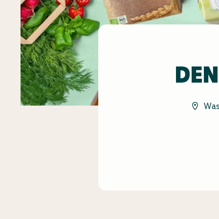
DEN
Was