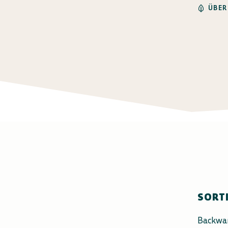
ÜBER
SORT
Backwa