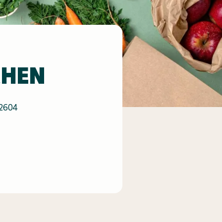
CHEN
2604