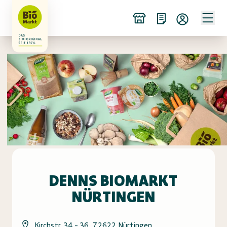
DENNS BIOMARKT
NÜRTINGEN
Kirchstr. 34 - 36, 72622 Nürtingen