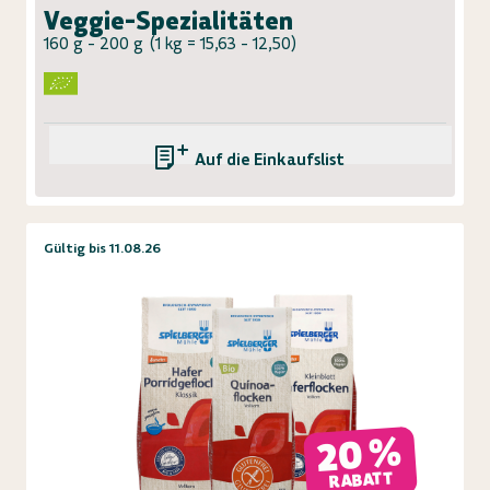
Veggie-Spezialitäten
160 g - 200 g
(
1 kg = 15,63 - 12,50
)
Auf die Einkaufsliste
Gültig bis 11.08.26
20 %
RABATT