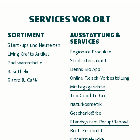
SERVICES VOR ORT
SORTIMENT
AUSSTATTUNG &
SERVICES
Start-ups und Neuheiten
Regionale Produkte
Living Crafts Artikel
Studentenrabatt
Backwarentheke
Denns Bio App
Käsetheke
Online Fleisch-Vorbestellung
Bistro & Café
Mittagsgerichte
Too Good To Go
Naturkosmetik
Geschenkkörbe
Pfandsystem Recup/Rebowl
Brot-Zuschnitt
Kinderspiel-Ecke