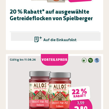
20 % Rabatt* auf ausgewählte
Getreideflocken von Spielberger
Auf die Einkaufsliste
Gültig bis 11.08.26
VORTEILSPREIS
22 %
RABATT
3,59