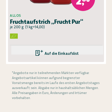
2,80
ALLOS
Fruchtaufstrich „Frucht Pur“
je 200 g
(
1 kg=14,00
)
Auf die Einkaufsliste
*Angebote nur in teilnehmenden Märkten verfügbar.
Angebotsartikel können aufgrund begrenzter
Vorratsmenge bereits im Laufe des ersten Angebotstages
ausverkauft sein. Abgabe nur in haushaltsüblichen Mengen.
Alle Preisangaben in Euro, Änderungen und Irrtümer
vorbehalten.