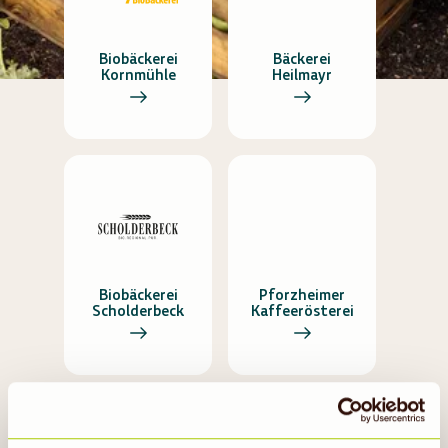
Biobäckerei
Bäckerei
Kornmühle
Heilmayr
Biobäckerei
Pforzheimer
Scholderbeck
Kaffeerösterei