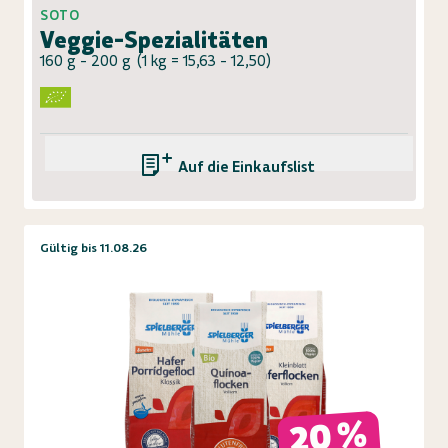
SOTO
Veggie-Spezialitäten
160 g - 200 g
(
1 kg = 15,63 - 12,50
)
Auf die Einkaufsliste
Gültig bis 11.08.26
20 %