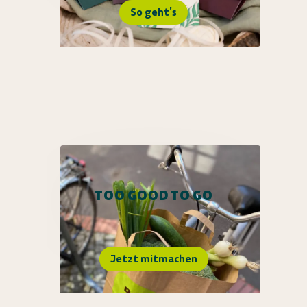
So geht's
TOO GOOD TO GO
Jetzt mitmachen