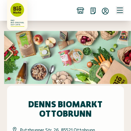
DENNS BIOMARKT
OTTOBRUNN
Putzbrunner Str. 26, 85521 Ottobrunn