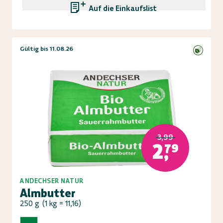
Auf die Einkaufsliste
Gültig bis 11.08.26
3,99
2,79
ANDECHSER NATUR
Almbutter
250 g
(
1 kg = 11,16
)