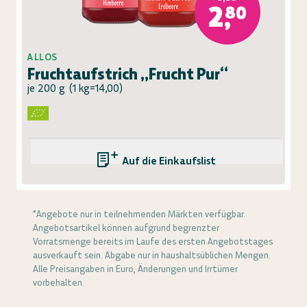
2,80
ALLOS
Fruchtaufstrich „Frucht Pur“
je 200 g
(
1 kg=14,00
)
Auf die Einkaufsliste
*Angebote nur in teilnehmenden Märkten verfügbar.
Angebotsartikel können aufgrund begrenzter
Vorratsmenge bereits im Laufe des ersten Angebotstages
ausverkauft sein. Abgabe nur in haushaltsüblichen Mengen.
Alle Preisangaben in Euro, Änderungen und Irrtümer
vorbehalten.