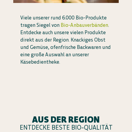
Viele unserer rund 6.000 Bio-Produkte
tragen Siegel von
Bio-Anbauverbänden
.
Entdecke auch unsere vielen Produkte
direkt aus der Region. Knackiges Obst
und Gemüse, ofenfrische Backwaren und
eine große Auswahl an unserer
Käsebedientheke.
AUS DER REGION
ENTDECKE BESTE BIO-QUALITÄT