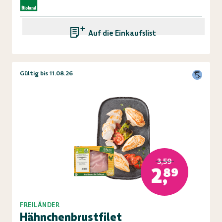
Auf die Einkaufsliste
Gültig bis 11.08.26
3,59
2,89
FREILÄNDER
Hähnchenbrustfilet