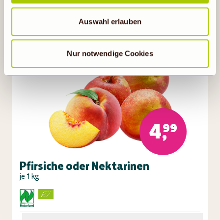
Wenn auf „Nur notwendige Cookies“ geklickt bzw.
statistische Cookies abgewählt werden, findet die
Auswahl erlauben
vorübergehend beschriebene Übermittlung nicht statt.
Gültig bis 11.08.26
Nur notwendige Cookies
4,99
Pfirsiche oder Nektarinen
je 1 kg