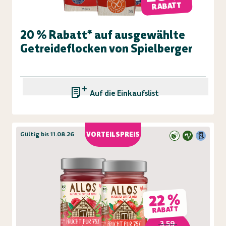
RABATT
20 % Rabatt* auf ausgewählte
Getreideflocken von Spielberger
Auf die Einkaufsliste
Gültig bis 11.08.26
VORTEILSPREIS
22 %
RABATT
3,59