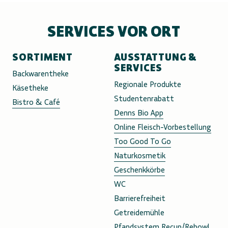
SERVICES VOR ORT
SORTIMENT
AUSSTATTUNG &
SERVICES
Backwarentheke
Regionale Produkte
Käsetheke
Studentenrabatt
Bistro & Café
Denns Bio App
Online Fleisch-Vorbestellung
Too Good To Go
Naturkosmetik
Geschenkkörbe
WC
Barrierefreiheit
Getreidemühle
Pfandsystem Recup/Rebowl