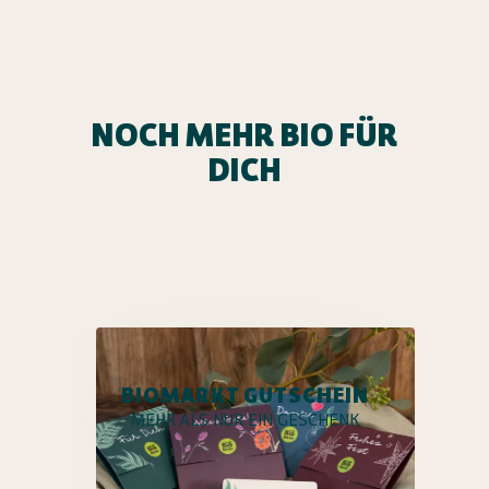
NOCH MEHR BIO FÜR
DICH
BIOMARKT GUTSCHEIN
MEHR ALS NUR EIN GESCHENK