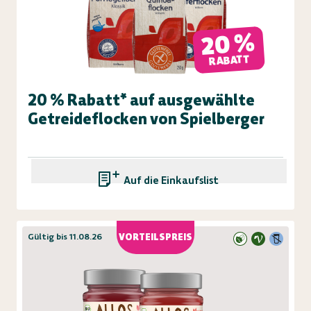
20 %
RABATT
20 % Rabatt* auf ausgewählte
Getreideflocken von Spielberger
Auf die Einkaufsliste
Gültig bis 11.08.26
VORTEILSPREIS