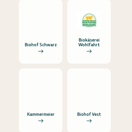
Biokäserei
Biohof Schwarz
Wohlfahrt
Kammermeier
Biohof Vest