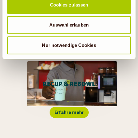
Jetzt mitmachen
Cookies zulassen
Rechtsbehelfsmöglichkeiten, verarbeitet werden können.
Wenn auf „Nur notwendige Cookies“ geklickt bzw.
statistische Cookies abgewählt werden, findet die
Auswahl erlauben
vorübergehend beschriebene Übermittlung nicht statt.
Nur notwendige Cookies
RECUP & REBOWL
Erfahre mehr