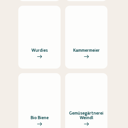
Wurdies
Kammermeier
Gemüsegärtnerei
Bio Biene
Weindl