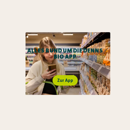
ALLES RUND UM DIE DENNS
BIO APP
Zur App