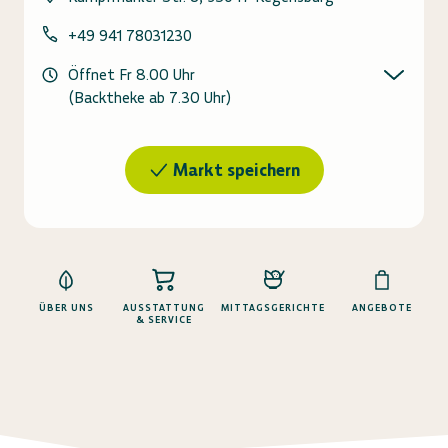
+49 941 78031230
Öffnet Fr 8.00 Uhr
(Backtheke ab
7.30
Uhr)
Markt speichern
ÜBER UNS
AUSSTATTUNG
MITTAGSGERICHTE
ANGEBOTE
& SERVICE