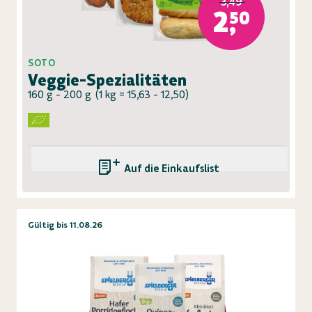
3,49
2,50
SOTO
Veggie-Spezialitäten
160 g - 200 g
(
1 kg = 15,63 - 12,50
)
Auf die Einkaufsliste
Gültig bis 11.08.26