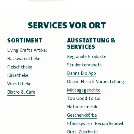
SERVICES VOR ORT
SORTIMENT
AUSSTATTUNG &
SERVICES
Living Crafts Artikel
Regionale Produkte
Backwarentheke
Studentenrabatt
Fleischtheke
Denns Bio App
Käsetheke
Online Fleisch-Vorbestellung
Wursttheke
Mittagsgerichte
Bistro & Café
Too Good To Go
Naturkosmetik
Geschenkkörbe
Pfandsystem Recup/Rebowl
Brot-Zuschnitt