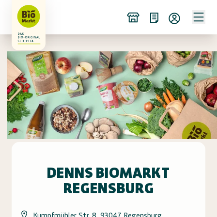
DENNS BIOMARKT
REGENSBURG
Kumpfmühler Str. 8, 93047 Regensburg