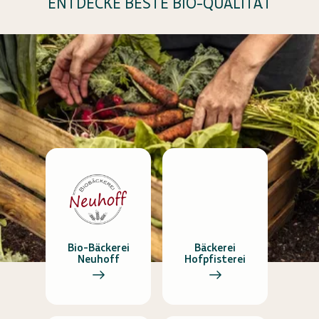
ENTDECKE BESTE BIO-QUALITÄT
Bio-Bäckerei
Bäckerei
Neuhoff
Hofpfisterei