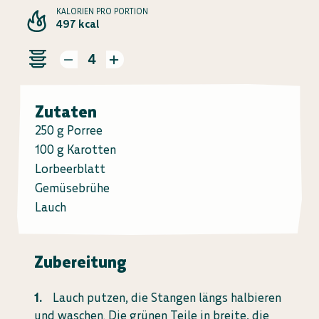
KALORIEN PRO PORTION
497 kcal
4
Zutaten
250 g Porree
100 g Karotten
Lorbeerblatt
Gemüsebrühe
Lauch
Zubereitung
Lauch putzen, die Stangen längs halbieren
und waschen. Die grünen Teile in breite, die