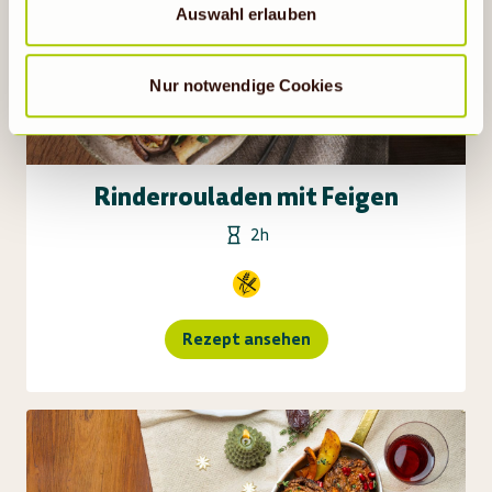
statistische Cookies abgewählt werden, findet die
Auswahl erlauben
vorübergehend beschriebene Übermittlung nicht statt.
Nur notwendige Cookies
Rinderrouladen mit Feigen
2h
Rezept ansehen