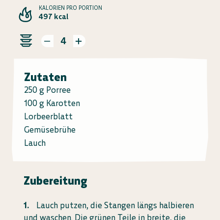
KALORIEN PRO PORTION
497 kcal
4
Zutaten
250 g Porree
100 g Karotten
Lorbeerblatt
Gemüsebrühe
Lauch
Zubereitung
Lauch putzen, die Stangen längs halbieren
und waschen. Die grünen Teile in breite, die