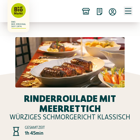
RINDERROULADE MIT
MEERRETTICH
WÜRZIGES SCHMORGERICHT KLASSISCH
GESAMTZEIT
1h 45min