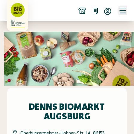
DENNS BIOMARKT
AUGSBURG
Oberbürgermeister-Hohner-Str. 1 A, 86153