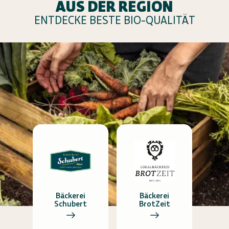
AUS DER REGION
ENTDECKE BESTE BIO-QUALITÄT
Bäckerei
Bäckerei
Schubert
BrotZeit