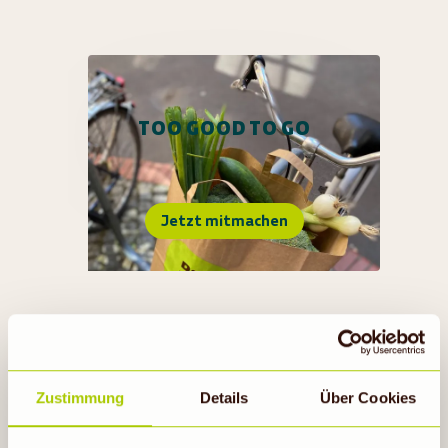
TOO GOOD TO GO
Jetzt mitmachen
Zustimmung
Details
Über Cookies