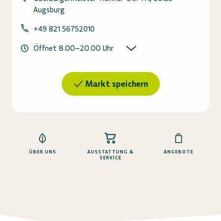
Augsburg
+49 821 56752010
Öffnet
8.00
–
20.00
Uhr
Markt speichern
ÜBER UNS
AUSSTATTUNG &
ANGEBOTE
SERVICE