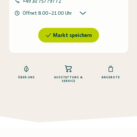
+49 30 75779772
Öffnet
8.00
–
21.00
Uhr
Markt speichern
ÜBER UNS
AUSSTATTUNG &
ANGEBOTE
SERVICE