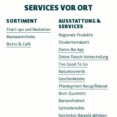
SERVICES VOR ORT
SORTIMENT
AUSSTATTUNG &
SERVICES
Start-ups und Neuheiten
Regionale Produkte
Backwarentheke
Studentenrabatt
Bistro & Café
Denns Bio App
Online Fleisch-Vorbestellung
Too Good To Go
Naturkosmetik
Geschenkkörbe
Pfandsystem Recup/Rebowl
Brot-Zuschnitt
Barrierefreiheit
Getreidemühle
Kostenlos Bargeld abheben