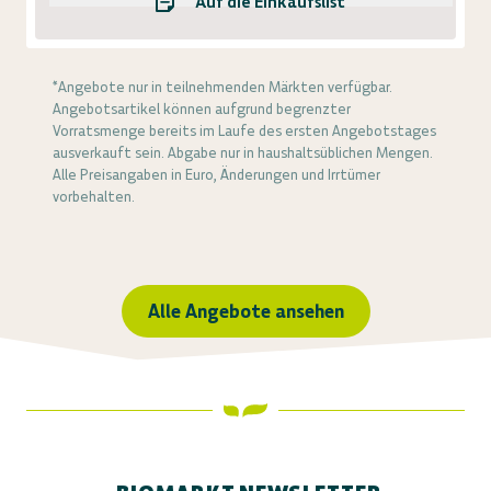
Auf die Einkaufsliste
*Angebote nur in teilnehmenden Märkten verfügbar.
Angebotsartikel können aufgrund begrenzter
Vorratsmenge bereits im Laufe des ersten Angebotstages
ausverkauft sein. Abgabe nur in haushaltsüblichen Mengen.
Alle Preisangaben in Euro, Änderungen und Irrtümer
vorbehalten.
Alle Angebote ansehen