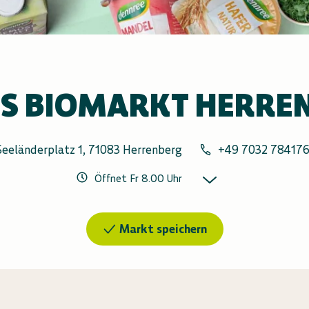
S BIOMARKT HERRE
Seeländerplatz 1, 71083 Herrenberg
+49 7032 78417
Öffnet Fr 8.00 Uhr
Markt speichern