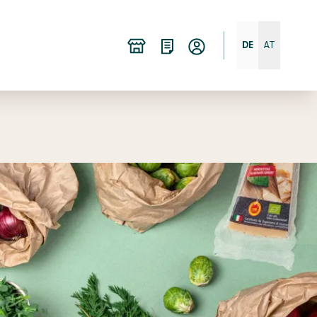
DE
AT