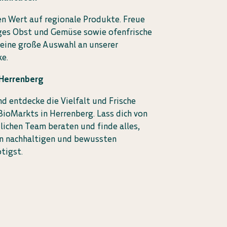
en Wert auf regionale Produkte. Freue
iges Obst und Gemüse sowie ofenfrische
eine große Auswahl an unserer
e.
 Herrenberg
 entdecke die Vielfalt und Frische
ioMarkts in Herrenberg. Lass dich von
ichen Team beraten und finde alles,
en nachhaltigen und bewussten
tigst.