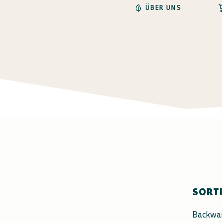
ÜBER UNS
SORT
Backwa