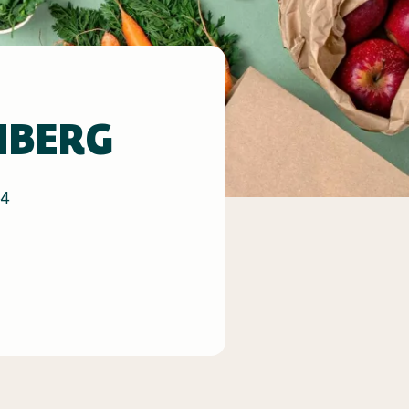
NBERG
64