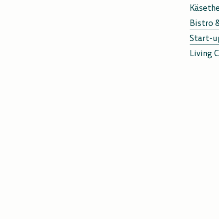
Käseth
Bistro 
Start-u
Living C