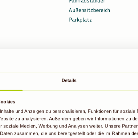
Fahrradständer
Außensitzbereich
Parkplatz
Details
Cookies
KE DEINEN DENNS B
nhalte und Anzeigen zu personalisieren, Funktionen für soziale
 Website zu analysieren. Außerdem geben wir Informationen zu d
IN HERRENBERG
r soziale Medien, Werbung und Analysen weiter. Unsere Partner
 Daten zusammen, die uns bereitgestellt oder die im Rahmen de