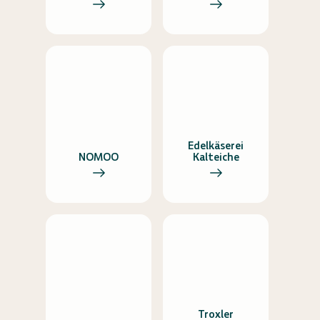
Edelkäserei
NOMOO
Kalteiche
Troxler