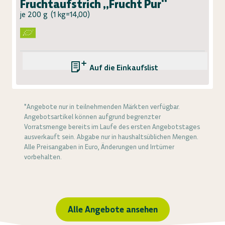
Fruchtaufstrich „Frucht Pur“
je 200 g
(
1 kg=14,00
)
Auf die Einkaufsliste
*Angebote nur in teilnehmenden Märkten verfügbar.
Angebotsartikel können aufgrund begrenzter
Vorratsmenge bereits im Laufe des ersten Angebotstages
ausverkauft sein. Abgabe nur in haushaltsüblichen Mengen.
Alle Preisangaben in Euro, Änderungen und Irrtümer
vorbehalten.
Alle Angebote ansehen