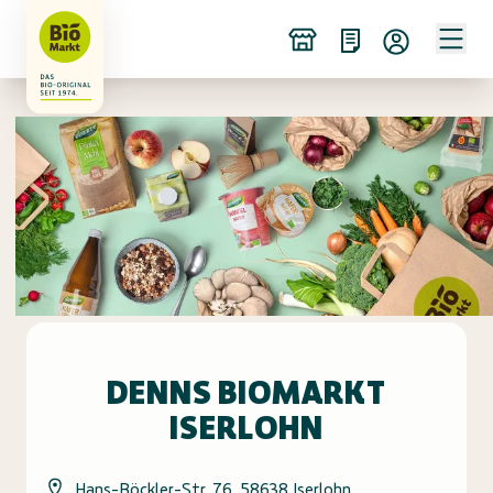
DENNS BIOMARKT
ISERLOHN
Hans-Böckler-Str. 76, 58638 Iserlohn