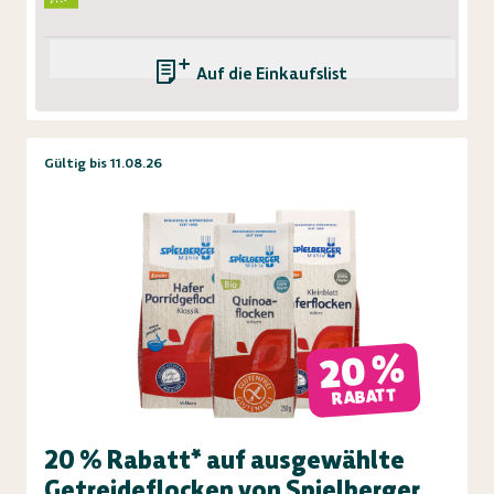
Auf die Einkaufsliste
Gültig bis 11.08.26
20 %
RABATT
20 % Rabatt* auf ausgewählte
Getreideflocken von Spielberger