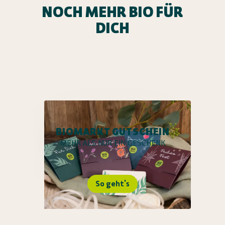
NOCH MEHR BIO FÜR
DICH
BIOMARKT GUTSCHEIN
MEHR ALS NUR EIN GESCHENK
So geht's