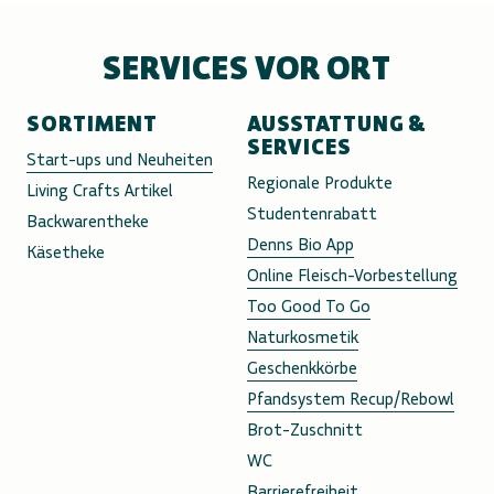
SERVICES VOR ORT
SORTIMENT
AUSSTATTUNG &
SERVICES
Start-ups und Neuheiten
Regionale Produkte
Living Crafts Artikel
Studentenrabatt
Backwarentheke
Denns Bio App
Käsetheke
Online Fleisch-Vorbestellung
Too Good To Go
Naturkosmetik
Geschenkkörbe
Pfandsystem Recup/Rebowl
Brot-Zuschnitt
WC
Barrierefreiheit