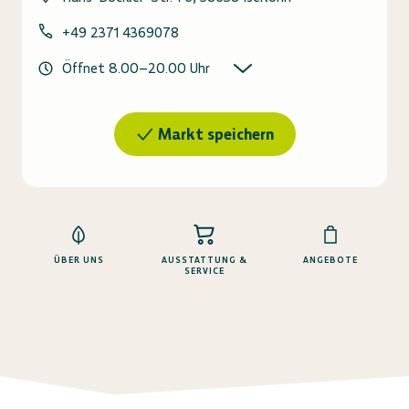
+49 2371 4369078
Öffnet
8.00
–
20.00
Uhr
Markt speichern
ÜBER UNS
AUSSTATTUNG &
ANGEBOTE
SERVICE