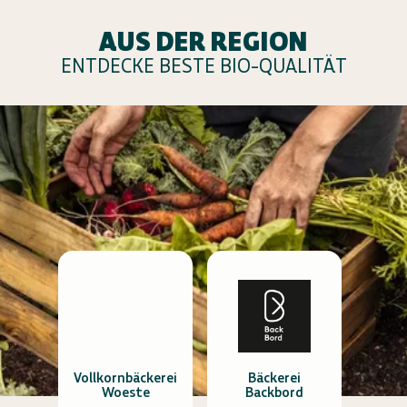
AUS DER REGION
ENTDECKE BESTE BIO-QUALITÄT
Vollkornbäckerei
Bäckerei
Woeste
Backbord