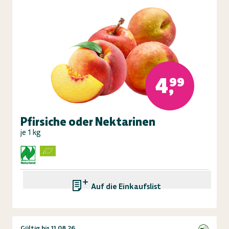
4,99
Pfirsiche oder Nektarinen
je 1 kg
Auf die Einkaufsliste
Gültig bis 11.08.26