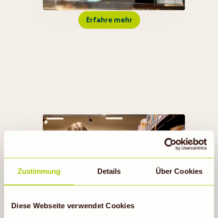
Erfahre mehr
ALLES RUND UM DIE DENNS
BIO APP
Zustimmung
Details
Über Cookies
Zur App
Diese Webseite verwendet Cookies