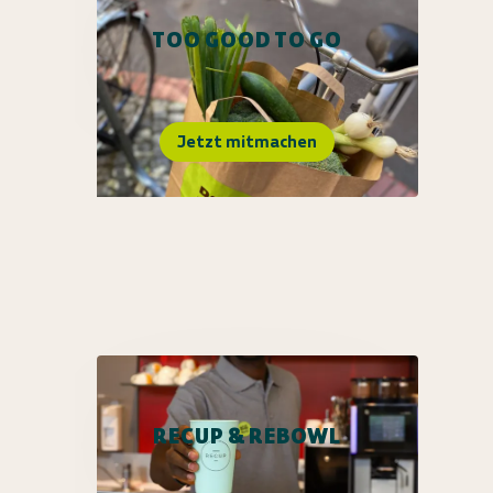
TOO GOOD TO GO
Jetzt mitmachen
RECUP & REBOWL