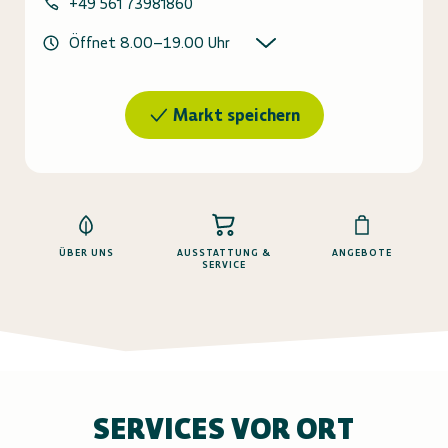
+49 561 73981860
Öffnet
8.00
–
19.00
Uhr
Markt speichern
ÜBER UNS
AUSSTATTUNG &
ANGEBOTE
SERVICE
SERVICES VOR ORT