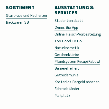
SORTIMENT
AUSSTATTUNG &
SERVICES
Start-ups und Neuheiten
Studentenrabatt
Backwaren SB
Denns Bio App
Online Fleisch-Vorbestellung
Too Good To Go
Naturkosmetik
Geschenkkörbe
Pfandsystem Recup/Rebowl
Barrierefreiheit
Getreidemühle
Kostenlos Bargeld abheben
Fahrradständer
Parkplatz