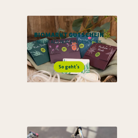
BIOMARKT GUTSCHEIN
MEHR ALS NUR EIN GESCHENK
So geht's