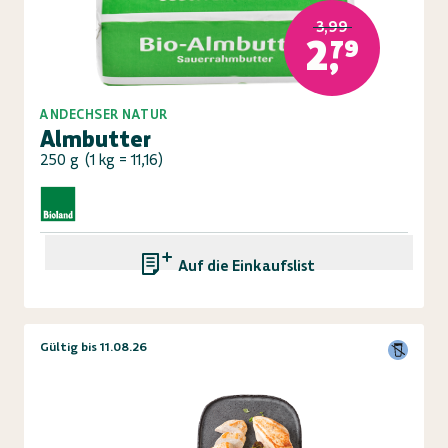
3,99
2,79
ANDECHSER NATUR
Almbutter
250 g
(
1 kg = 11,16
)
Auf die Einkaufsliste
Gültig bis 11.08.26