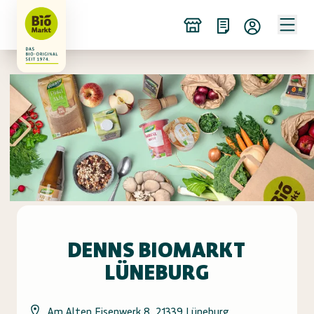
DENNS BIOMARKT
LÜNEBURG
Am Alten Eisenwerk 8, 21339 Lüneburg