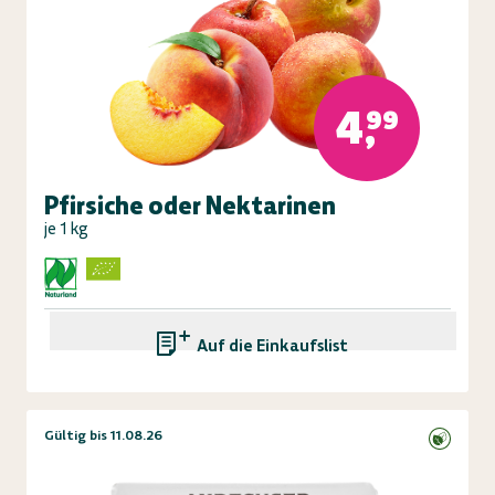
4,99
Pfirsiche oder Nektarinen
je 1 kg
Auf die Einkaufsliste
Gültig bis 11.08.26