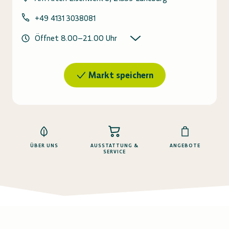
+49 4131 3038081
Öffnet
8.00
–
21.00
Uhr
Markt speichern
ÜBER UNS
AUSSTATTUNG &
ANGEBOTE
SERVICE