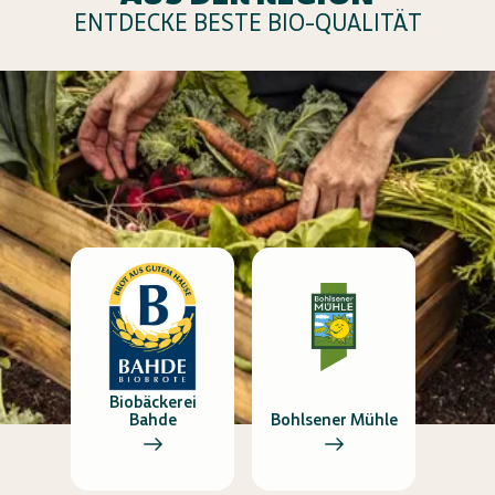
ENTDECKE BESTE BIO-QUALITÄT
Biobäckerei
Bahde
Bohlsener Mühle