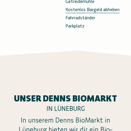
Getreidemühle
Kostenlos Bargeld abheben
Fahrradständer
Parkplatz
UNSER DENNS BIOMARKT
IN LÜNEBURG
In unserem Denns BioMarkt in
Lüneburg bieten wir dir ein Bio-