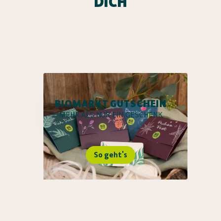
DICH
BIOMARKT GUTSCHEIN
MEHR ALS NUR EIN GESCHENK
So geht's