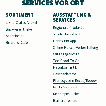
SERVICES VOR ORT
SORTIMENT
AUSSTATTUNG &
SERVICES
Living Crafts Artikel
Regionale Produkte
Backwarentheke
Studentenrabatt
Käsetheke
Denns Bio App
Bistro & Café
Online Fleisch-Vorbestellung
Mittagsgerichte
Too Good To Go
Naturkosmetik
Geschenkkörbe
Pfandsystem Recup/Rebowl
Brot-Zuschnitt
Kinderspiel-Ecke
Barrierefreiheit