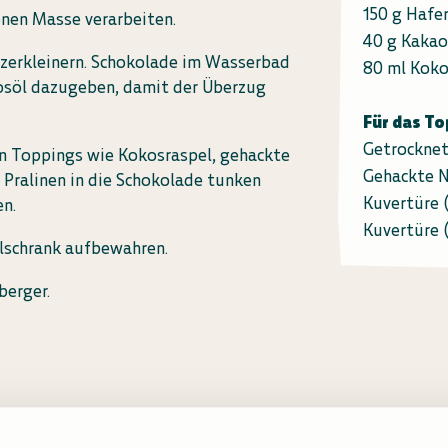
150 g Hafe
nen Masse verarbeiten.
40 g Kakao
zerkleinern. Schokolade im Wasserbad
80 ml Koko
söl dazugeben, damit der Überzug
Für das T
Getrockne
in Toppings wie Kokosraspel, gehackte
Gehackte 
Pralinen in die Schokolade tunken
Kuvertüre 
en.
Kuvertüre 
hlschrank aufbewahren.
berger.