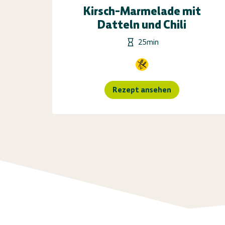
Kirsch-Marmelade mit
Datteln und Chili
25min
Rezept ansehen