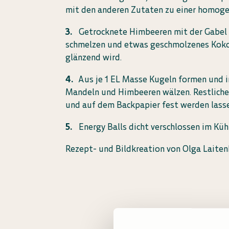
mit den anderen Zutaten zu einer homoge
Getrocknete Himbeeren mit der Gabel 
schmelzen und etwas geschmolzenes Koko
glänzend wird.
Aus je 1 EL Masse Kugeln formen und 
Mandeln und Himbeeren wälzen. Restliche 
und auf dem Backpapier fest werden lass
Energy Balls dicht verschlossen im Kü
Rezept- und Bildkreation von Olga Laiten