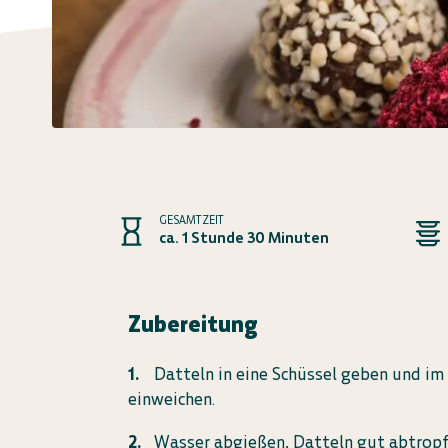
GESAMTZEIT
ca. 1 Stunde 30 Minuten
Zubereitung
Datteln in eine Schüssel geben und im
einweichen.
Wasser abgießen, Datteln gut abtropf