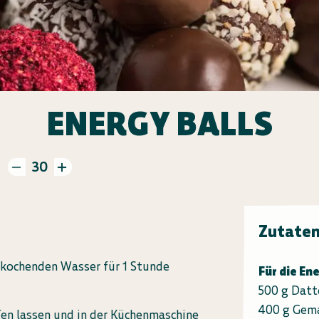
ENERGY BALLS
30
Zutate
 kochenden Wasser für 1 Stunde
Für die En
500 g Datt
400 g Gema
en lassen und in der Küchenmaschine