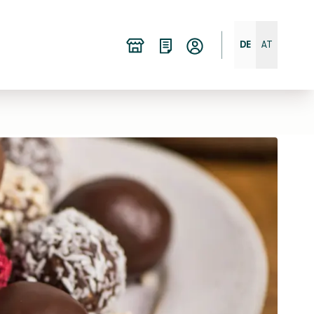
DE
AT