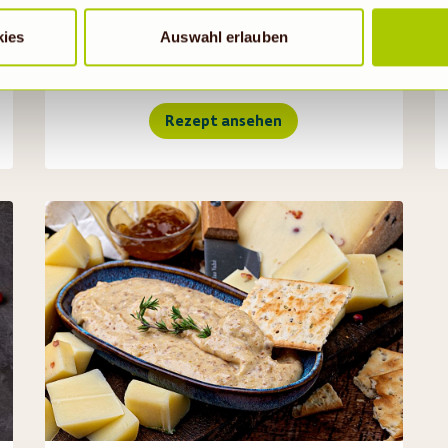
hriebene Übermittlung nicht statt.
kies
Auswahl erlauben
Rezept ansehen