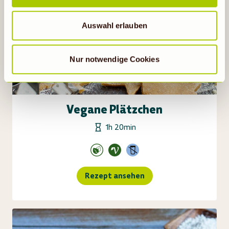
Wenn auf „Nur notwendige Cookies“ geklickt bzw.
statistische Cookies abgewählt werden, findet die
Auswahl erlauben
vorübergehend beschriebene Übermittlung nicht statt.
Nur notwendige Cookies
Vegane Plätzchen
1h 20min
Rezept ansehen