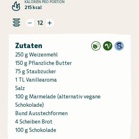
KALORIEN PRO PORTION
215 kcal
12
Zutaten
250 g Weizenmehl
150 g Pflanzliche Butter
75 g Staubzucker
1 TL Vanillearoma
Salz
100 g Marmelade (alternativ vegane
Schokolade)
Bund Ausstechformen
4 Scheiben Brot
100 g Schokolade