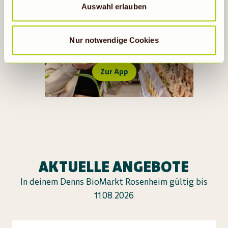
statistische Cookies abgewählt werden, findet die
Auswahl erlauben
vorübergehend beschriebene Übermittlung nicht statt.
ALLES RUND UM DIE DENNS
BIO APP
Nur notwendige Cookies
Zur App
AKTUELLE ANGEBOTE
In deinem Denns BioMarkt Rosenheim gültig bis
11.08.2026