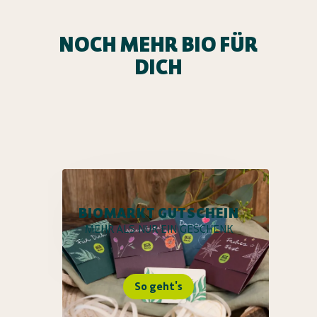
NOCH MEHR BIO FÜR
DICH
BIOMARKT GUTSCHEIN
MEHR ALS NUR EIN GESCHENK
So geht's