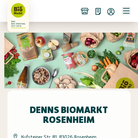
DENNS BIOMARKT
ROSENHEIM
Kufsteiner Str. 81, 83026 Rosenheim