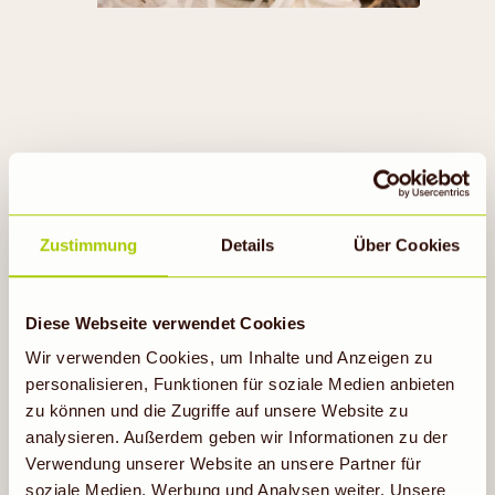
TOO GOOD TO GO
Zustimmung
Details
Über Cookies
Diese Webseite verwendet Cookies
Jetzt mitmachen
Wir verwenden Cookies, um Inhalte und Anzeigen zu
personalisieren, Funktionen für soziale Medien anbieten
zu können und die Zugriffe auf unsere Website zu
analysieren. Außerdem geben wir Informationen zu der
Verwendung unserer Website an unsere Partner für
soziale Medien, Werbung und Analysen weiter. Unsere