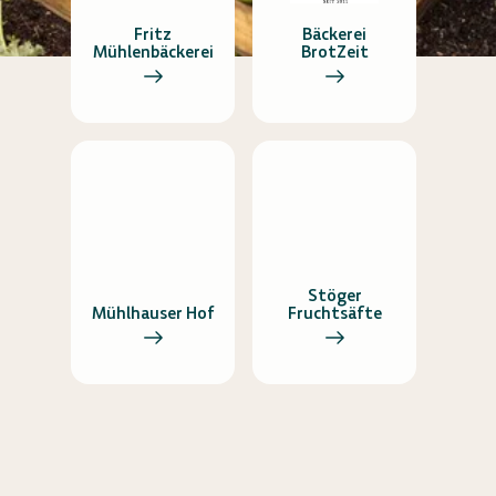
Fritz
Bäckerei
Mühlenbäckerei
BrotZeit
Stöger
Mühlhauser Hof
Fruchtsäfte