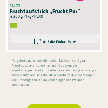
ALLOS
Fruchtaufstrich „Frucht Pur“
je 200 g
(
1 kg=14,00
)
Auf die Einkaufsliste
*Angebote nur in teilnehmenden Märkten verfügbar.
Angebotsartikel können aufgrund begrenzter
Vorratsmenge bereits im Laufe des ersten Angebotstages
ausverkauft sein. Abgabe nur in haushaltsüblichen Mengen.
Alle Preisangaben in Euro, Änderungen und Irrtümer
vorbehalten.