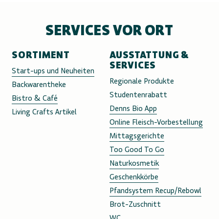
SERVICES VOR ORT
SORTIMENT
AUSSTATTUNG &
SERVICES
Start-ups und Neuheiten
Regionale Produkte
Backwarentheke
Studentenrabatt
Bistro & Café
Denns Bio App
Living Crafts Artikel
Online Fleisch-Vorbestellung
Mittagsgerichte
Too Good To Go
Naturkosmetik
Geschenkkörbe
Pfandsystem Recup/Rebowl
Brot-Zuschnitt
WC