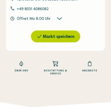
+49 8031 4086082
Öffnet Mo 8.00 Uhr
Markt speichern
ÜBER UNS
AUSSTATTUNG &
ANGEBOTE
SERVICE