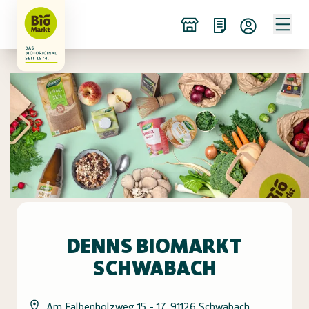
DENNS BIOMARKT
SCHWABACH
Am Falbenholzweg 15 - 17, 91126 Schwabach