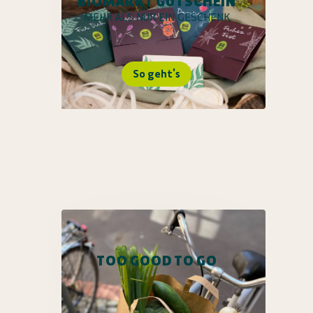
BIOMARKT GUTSCHEIN
MEHR ALS NUR EIN GESCHENK
So geht's
TOO GOOD TO GO