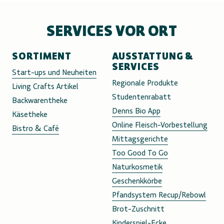
SERVICES VOR ORT
SORTIMENT
AUSSTATTUNG &
SERVICES
Start-ups und Neuheiten
Regionale Produkte
Living Crafts Artikel
Studentenrabatt
Backwarentheke
Denns Bio App
Käsetheke
Online Fleisch-Vorbestellung
Bistro & Café
Mittagsgerichte
Too Good To Go
Naturkosmetik
Geschenkkörbe
Pfandsystem Recup/Rebowl
Brot-Zuschnitt
Kinderspiel-Ecke