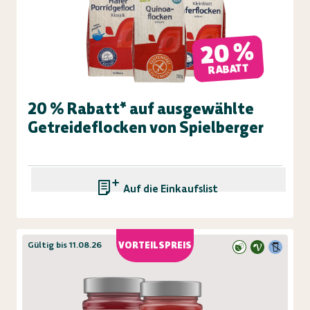
20 %
RABATT
20 % Rabatt* auf ausgewählte
Getreideflocken von Spielberger
Auf die Einkaufsliste
Gültig bis 11.08.26
VORTEILSPREIS