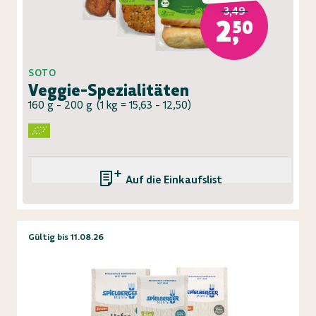
3,49
2,50
SOTO
Veggie-Spezialitäten
160 g - 200 g
(
1 kg = 15,63 - 12,50
)
Auf die Einkaufsliste
Gültig bis 11.08.26