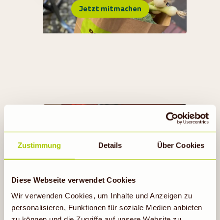
Jetzt mitmachen
RECUP & REBOWL
Zustimmung
Details
Über Cookies
Diese Webseite verwendet Cookies
Erfahre mehr
Wir verwenden Cookies, um Inhalte und Anzeigen zu
personalisieren, Funktionen für soziale Medien anbieten
zu können und die Zugriffe auf unsere Website zu