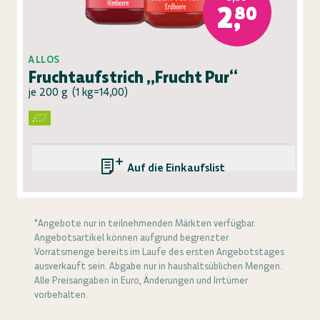
2,80
ALLOS
Fruchtaufstrich „Frucht Pur“
je 200 g
(
1 kg=14,00
)
Auf die Einkaufsliste
*Angebote nur in teilnehmenden Märkten verfügbar.
Angebotsartikel können aufgrund begrenzter
Vorratsmenge bereits im Laufe des ersten Angebotstages
ausverkauft sein. Abgabe nur in haushaltsüblichen Mengen.
Alle Preisangaben in Euro, Änderungen und Irrtümer
vorbehalten.