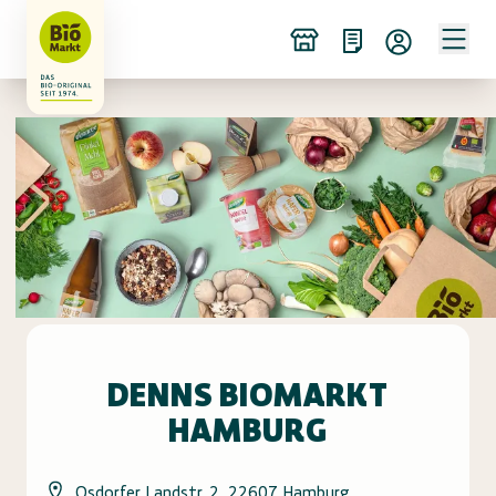
DENNS BIOMARKT
HAMBURG
Osdorfer Landstr. 2, 22607 Hamburg