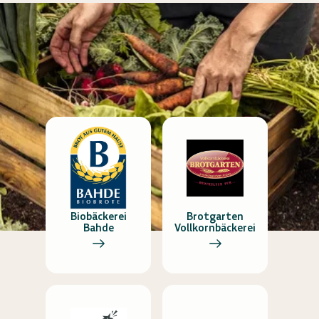
Biobäckerei
Brotgarten
Bahde
Vollkornbäckerei