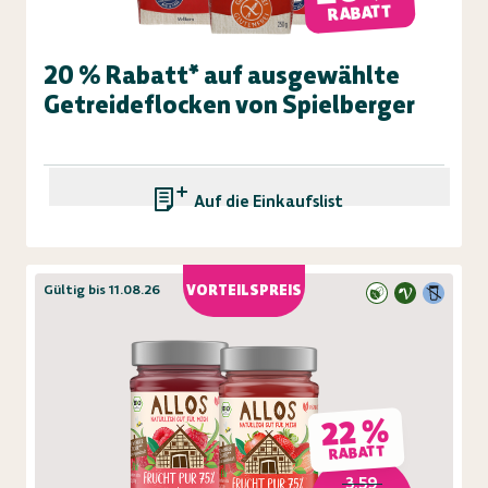
RABATT
20 % Rabatt* auf ausgewählte
Getreideflocken von Spielberger
Auf die Einkaufsliste
Gültig bis 11.08.26
VORTEILSPREIS
22 %
RABATT
3,59