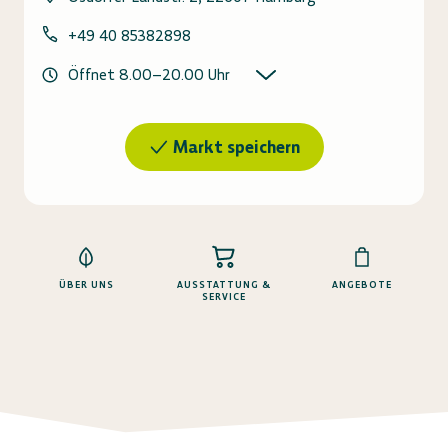
+49 40 85382898
Öffnet
8.00
–
20.00
Uhr
Markt speichern
ÜBER UNS
AUSSTATTUNG &
ANGEBOTE
SERVICE