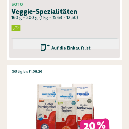
SOTO
Veggie-Spezialitäten
160 g - 200 g
(
1 kg = 15,63 - 12,50
)
Auf die Einkaufsliste
Gültig bis 11.08.26
20 %