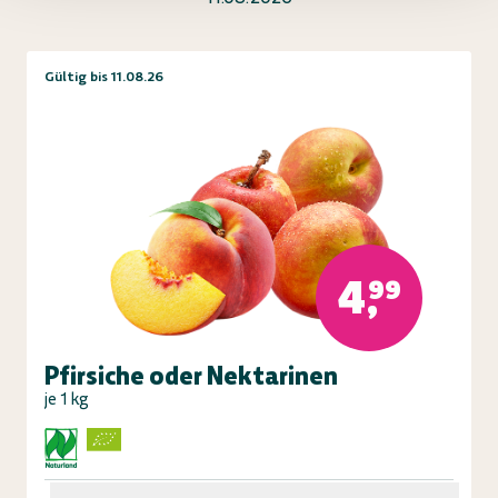
Gültig bis 11.08.26
4,99
Pfirsiche oder Nektarinen
je 1 kg