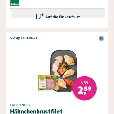
Auf die Einkaufsliste
Gültig bis 11.08.26
3,59
2,89
FREILÄNDER
Hähnchenbrustfilet