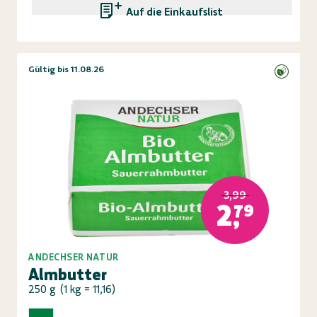
Auf die Einkaufsliste
Gültig bis 11.08.26
3,99
2,79
ANDECHSER NATUR
Almbutter
250 g
(
1 kg = 11,16
)