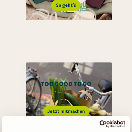
So geht's
TOO GOOD TO GO
Jetzt mitmachen