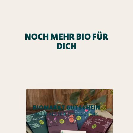
NOCH MEHR BIO FÜR
DICH
BIOMARKT GUTSCHEIN
MEHR ALS NUR EIN GESCHENK