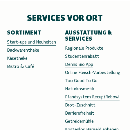
SERVICES VOR ORT
SORTIMENT
AUSSTATTUNG &
SERVICES
Start-ups und Neuheiten
Regionale Produkte
Backwarentheke
Studentenrabatt
Käsetheke
Denns Bio App
Bistro & Café
Online Fleisch-Vorbestellung
Too Good To Go
Naturkosmetik
Pfandsystem Recup/Rebowl
Brot-Zuschnitt
Barrierefreiheit
Getreidemühle
Kostenlos Bargeld abheben