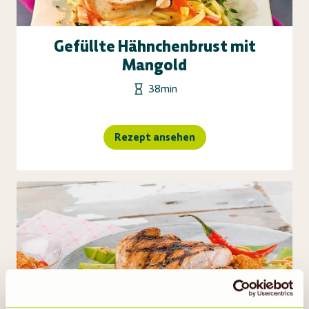
Gefüllte Hähnchenbrust mit
Mangold
38min
Rezept ansehen