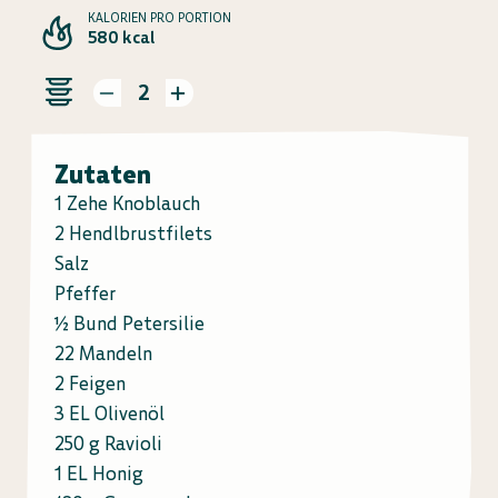
KALORIEN PRO PORTION
580 kcal
2
Zutaten
1 Zehe Knoblauch
2 Hendlbrustfilets
Salz
Pfeffer
½ Bund Petersilie
22 Mandeln
2 Feigen
3 EL Olivenöl
250 g Ravioli
1 EL Honig