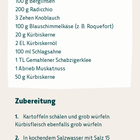
100 g Berglinsen
200 g Radicchio
3 Zehen Knoblauch
100 g Blauschimmelkäse (z. B. Roquefort)
20 g Kürbiskerne
2 EL Kürbiskernöl
100 ml Schlagsahne
1 TL Gemahlener Schabzigerklee
1 Abrieb Muskatnuss
50 g Kürbiskerne
Zubereitung
Kartoffeln schälen und grob würfeln.
Kürbisfleisch ebenfalls grob würfeln.
In kochendem Salzwasser mit Salz 15