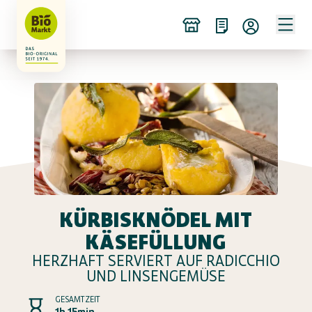
KÜRBISKNÖDEL MIT
KÄSEFÜLLUNG
HERZHAFT SERVIERT AUF RADICCHIO
UND LINSENGEMÜSE
GESAMTZEIT
1h 15min