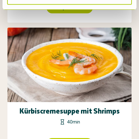
Rezept ansehen
Kürbiscremesuppe mit Shrimps
40min