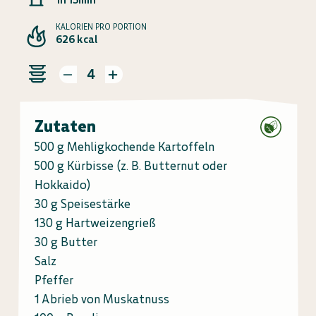
KALORIEN PRO PORTION
626 kcal
4
Zutaten
500 g Mehligkochende Kartoffeln
500 g Kürbisse (z. B. Butternut oder
Hokkaido)
30 g Speisestärke
130 g Hartweizengrieß
30 g Butter
Salz
Pfeffer
1 Abrieb von Muskatnuss