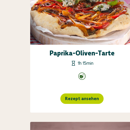
Paprika-Oliven-Tarte
1h 15min
Rezept ansehen