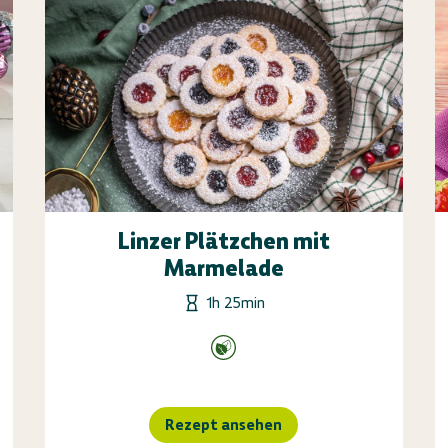
Linzer Plätzchen mit
Marmelade
1h 25min
Rezept ansehen