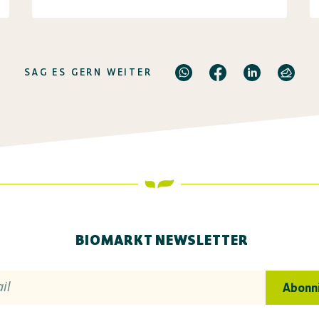
SAG ES GERN WEITER
BIOMARKT NEWSLETTER
il
Abonn