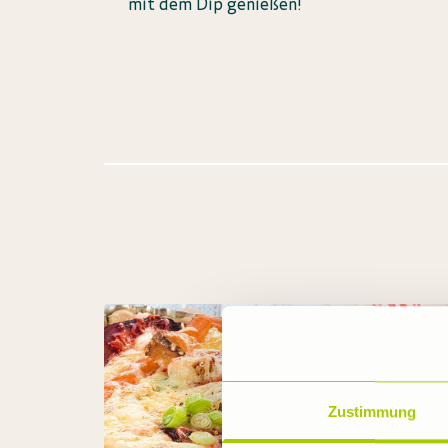
mit dem Dip genießen!
Zustimmung