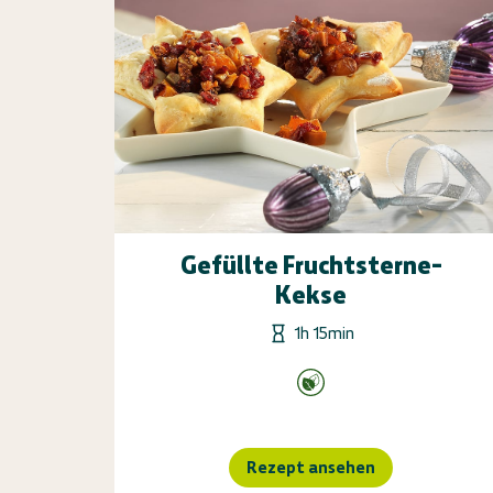
Gefüllte Fruchtsterne-
Kekse
1h 15min
Rezept ansehen