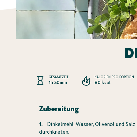
D
GESAMTZEIT
KALORIEN PRO PORTION
1h 30min
80 kcal
Zubereitung
Dinkelmehl, Wasser, Olivenöl und Salz
durchkneten.