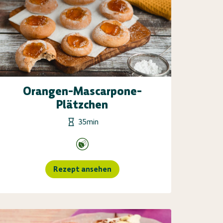
Orangen-Mascarpone-
Plätzchen
35min
Rezept ansehen