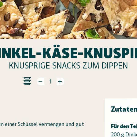
INKEL-KÄSE-KNUSPI
KNUSPRIGE SNACKS ZUM DIPPEN
1
Zutate
 in einer Schüssel vermengen und gut
Für den Te
200 g Dink