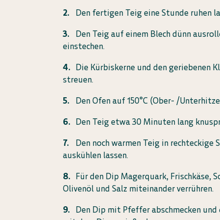
Den fertigen Teig eine Stunde ruhen la
Den Teig auf einem Blech dünn ausroll
einstechen.
Die Kürbiskerne und den geriebenen K
streuen.
Den Ofen auf 150°C (Ober- /Unterhitze
Den Teig etwa 30 Minuten lang knuspr
Den noch warmen Teig in rechteckige 
auskühlen lassen.
Für den Dip Magerquark, Frischkäse, S
Olivenöl und Salz miteinander verrühren.
Den Dip mit Pfeffer abschmecken und