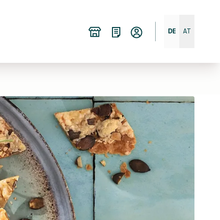
DE
AT