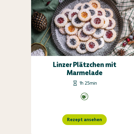
Linzer Plätzchen mit
Marmelade
1h 25min
Rezept ansehen