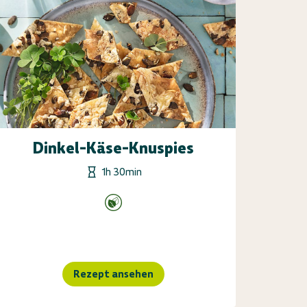
Dinkel-Käse-Knuspies
1h 30min
Rezept ansehen