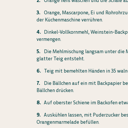
Orange heiß waschen und die Schale ab
Orange, Mascarpone, Ei und Rohrohrzuc
der Küchenmaschine verrühren.
Dinkel-Vollkornmehl, Weinstein-Backp
vermengen.
Die Mehlmischung langsam unter die 
glatter Teig entsteht.
Teig mit bemehlten Händen in 35 waln
Die Bällchen auf ein mit Backpapier b
Bällchen drücken.
Auf oberster Schiene im Backofen etw
Auskühlen lassen, mit Puderzucker bes
Orangenmarmelade befüllen.