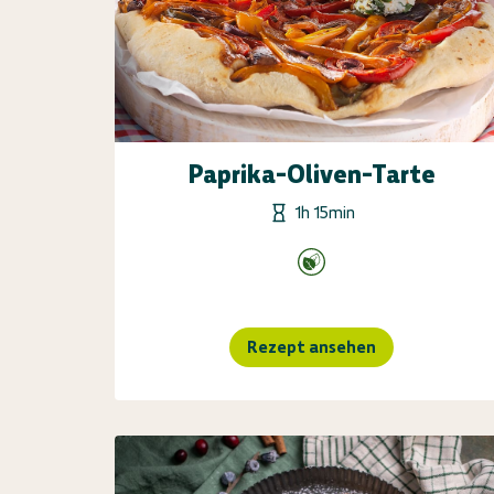
Paprika-Oliven-Tarte
1h 15min
Rezept ansehen