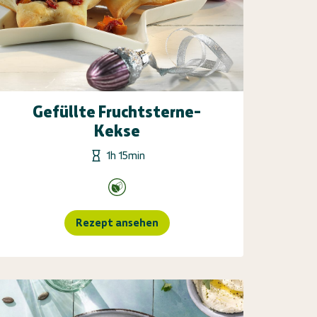
Gefüllte Fruchtsterne-
Kekse
1h 15min
Rezept ansehen