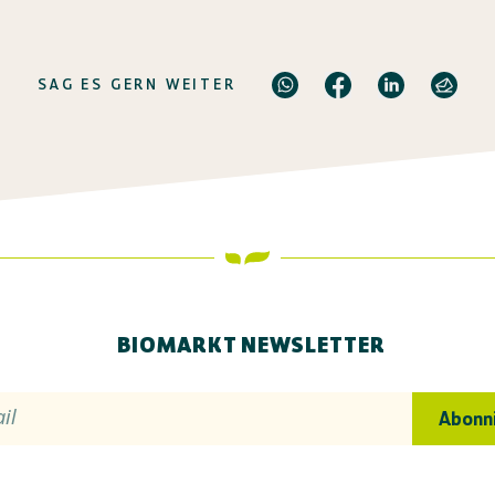
SAG ES GERN WEITER
BIOMARKT NEWSLETTER
il
Abonn