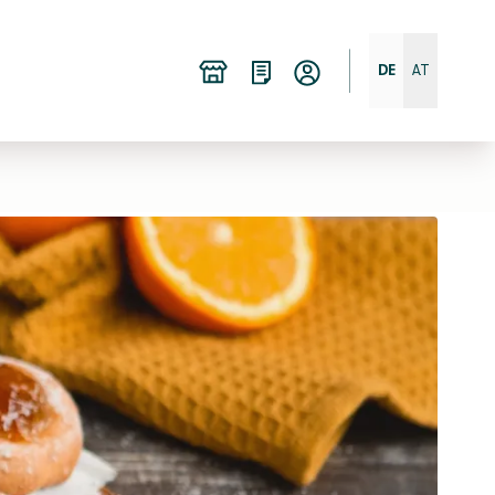
DE
AT