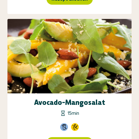
Avocado-Mangosalat
15min