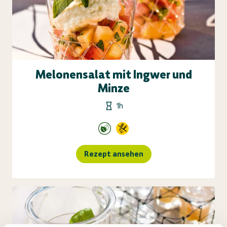
Melonensalat mit Ingwer und
Minze
1h
Rezept ansehen