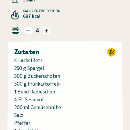
KALORIEN PRO PORTION
687 kcal
4
Zutaten
4 Lachsfilets
250 g Spargel
300 g Zuckerschoten
300 g Frühkartoffeln
1 Bund Radieschen
4 EL Sesamöl
200 ml Gemüsebrühe
Salz
Pfeffer