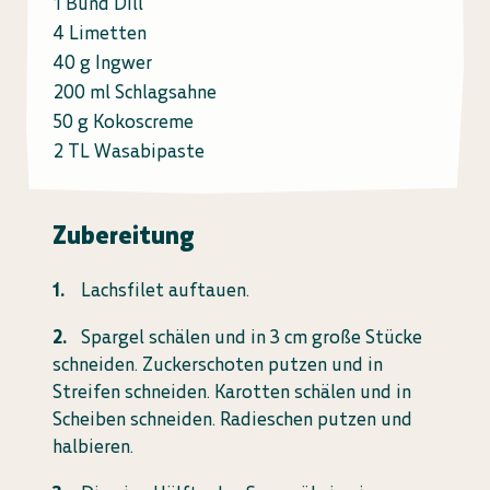
1 Bund Dill
4 Limetten
40 g Ingwer
200 ml Schlagsahne
50 g Kokoscreme
2 TL Wasabipaste
Zubereitung
Lachsfilet auftauen.
Spargel schälen und in 3 cm große Stücke
schneiden. Zuckerschoten putzen und in
Streifen schneiden. Karotten schälen und in
Scheiben schneiden. Radieschen putzen und
halbieren.