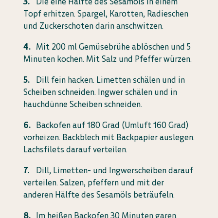
Die eine Hälfte des Sesamöls in einem
Topf erhitzen. Spargel, Karotten, Radieschen
und Zuckerschoten darin anschwitzen.
Mit 200 ml Gemüsebrühe ablöschen und 5
Minuten kochen. Mit Salz und Pfeffer würzen.
Dill fein hacken. Limetten schälen und in
Scheiben schneiden. Ingwer schälen und in
hauchdünne Scheiben schneiden.
Backofen auf 180 Grad (Umluft 160 Grad)
vorheizen. Backblech mit Backpapier auslegen.
Lachsfilets darauf verteilen.
Dill, Limetten- und Ingwerscheiben darauf
verteilen. Salzen, pfeffern und mit der
anderen Hälfte des Sesamöls beträufeln.
Im heißen Backofen 30 Minuten garen.