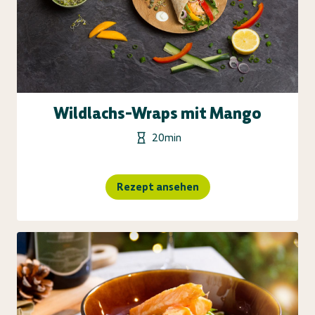
Wildlachs-Wraps mit Mango
20min
Rezept ansehen