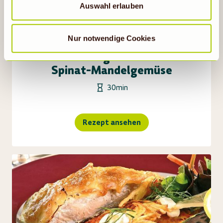
statistische Cookies abgewählt werden, findet die
Auswahl erlauben
vorübergehend beschriebene Übermittlung nicht statt.
Nur notwendige Cookies
Lachs in Lasagneblättern mit
Spinat-Mandelgemüse
30min
Rezept ansehen