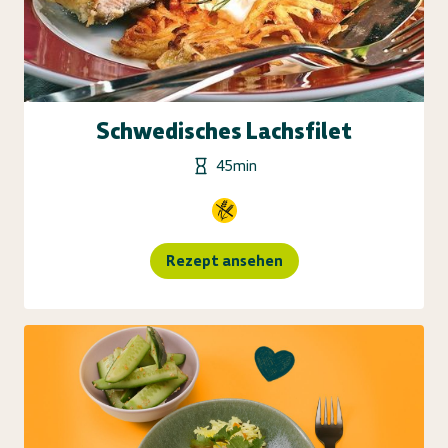
Schwedisches Lachsfilet
45min
Rezept ansehen