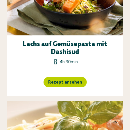
Lachs auf Gemüsepasta mit
Dashisud
4h 30min
Rezept ansehen