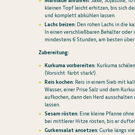
Marinade anrühren:
Sake, Sojasoße, 10 
kleinen Topf leicht erhitzen, bis sich 
und komplett abkühlen lassen.
Lachs beizen:
Den rohen Lachs in die k
In einen verschließbaren Behälter oder
mindestens 6 Stunden, am besten über 
Zubereitung:
Kurkuma vorbereiten:
Kurkuma schälen 
(Vorsicht: färbt stark!).
Reis kochen:
Reis in einem Sieb mit ka
Wasser, einer Prise Salz und dem Kurku
aufkochen, dann den Herd ausschalten 
lassen.
Sesam rösten:
Eine kleine Pfanne ohne
bei mittlerer Hitze rösten, bis er duft
Gurkensalat ansetzen:
Gurke längs vier