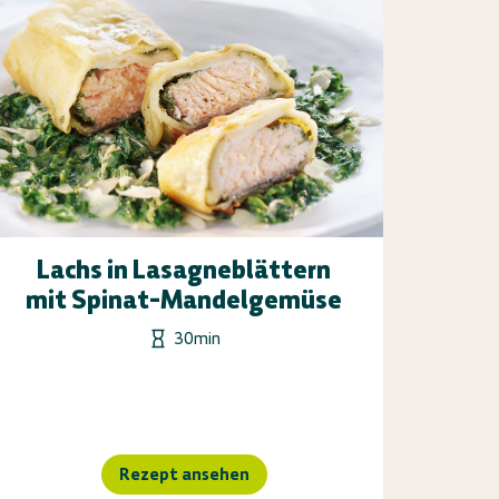
Lachs in Lasagneblättern
mit Spinat-Mandelgemüse
30min
Rezept ansehen