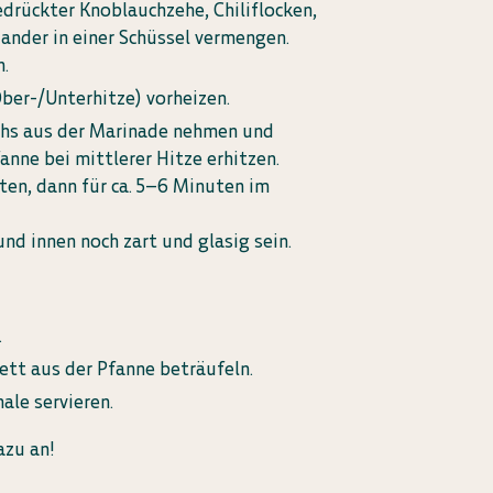
edrückter Knoblauchzehe, Chiliflocken,
nder in einer Schüssel vermengen.
n.
ber-/Unterhitze) vorheizen.
chs aus der Marinade nehmen und
fanne bei mittlerer Hitze erhitzen.
ten, dann für ca. 5–6 Minuten im
und innen noch zart und glasig sein.
.
ett aus der Pfanne beträufeln.
ale servieren.
zu an!