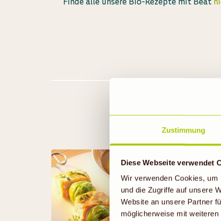
Finde alle unsere Bio-Rezepte mit Beat
hi
Zustimmung
Diese Webseite verwendet 
Wir verwenden Cookies, um I
und die Zugriffe auf unsere
Website an unsere Partner fü
möglicherweise mit weiteren