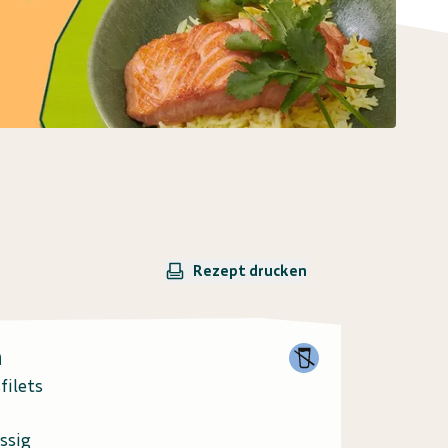
Rezept drucken
n
filets
ssig