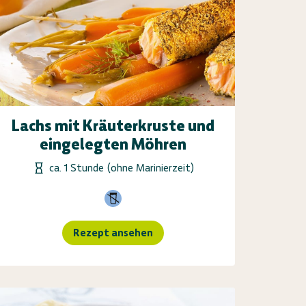
Lachs mit Kräuterkruste und
eingelegten Möhren
ca. 1 Stunde (ohne Marinierzeit)
Rezept ansehen