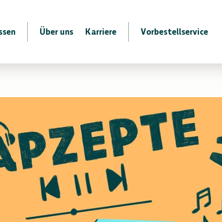
ssen
Über uns
Karriere
Vorbestellservice