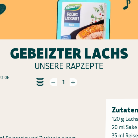
GEBEIZTER LACHS
UNSERE RAPZEPTE
RTION
1
Zutate
120 g Lachs
20 ml Sake
35 ml Reise