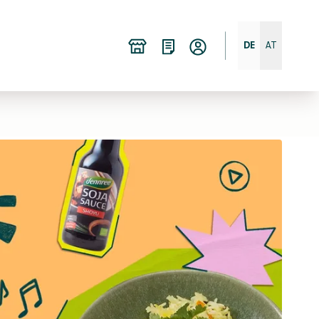
DE
AT