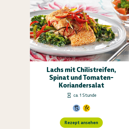
Lachs mit Chilistreifen,
Spinat und Tomaten-
Koriandersalat
ca. 1 Stunde
Rezept ansehen