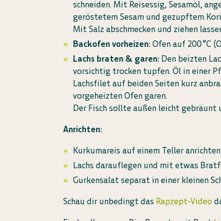
schneiden. Mit Reisessig, Sesamöl, ang
geröstetem Sesam und gezupftem Koria
Mit Salz abschmecken und ziehen lasse
Backofen vorheizen:
Ofen auf 200 °C (O
Lachs braten & garen:
Den beizten La
vorsichtig trocken tupfen. Öl in einer P
Lachsfilet auf beiden Seiten kurz anbra
vorgeheizten Ofen garen.
Der Fisch sollte außen leicht gebräunt 
Anrichten:
Kurkumareis auf einem Teller anrichten
Lachs darauflegen und mit etwas Bratf
Gurkensalat separat in einer kleinen Sch
Schau dir unbedingt das
Rapzept-Video
da