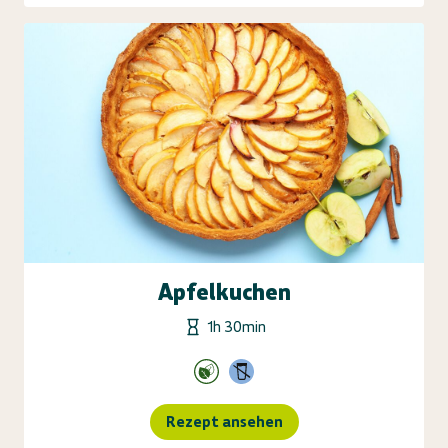
Apfelkuchen
1h 30min
Rezept ansehen