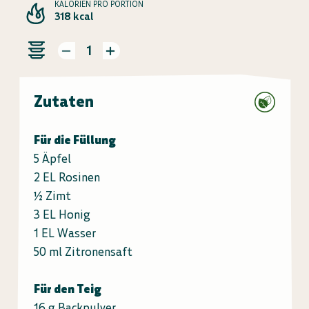
KALORIEN PRO PORTION
318 kcal
1
Zutaten
Für die Füllung
5 Äpfel
2 EL Rosinen
½ Zimt
3 EL Honig
1 EL Wasser
50 ml Zitronensaft
Für den Teig
16 g Backpulver