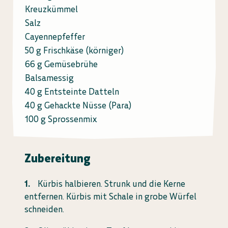
Kreuzkümmel
Salz
Cayennepfeffer
50 g Frischkäse (körniger)
66 g Gemüsebrühe
Balsamessig
40 g Entsteinte Datteln
40 g Gehackte Nüsse (Para)
100 g Sprossenmix
Zubereitung
Kürbis halbieren. Strunk und die Kerne
entfernen. Kürbis mit Schale in grobe Würfel
schneiden.