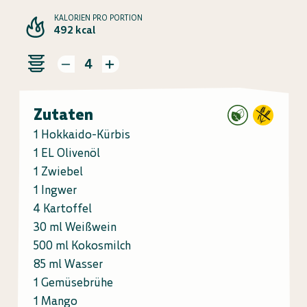
KALORIEN PRO PORTION
492 kcal
4
Zutaten
1 Hokkaido-Kürbis
1 EL Olivenöl
1 Zwiebel
1 Ingwer
4 Kartoffel
30 ml Weißwein
500 ml Kokosmilch
85 ml Wasser
1 Gemüsebrühe
1 Mango