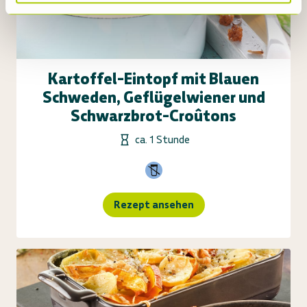
Kartoffel-Eintopf mit Blauen
Schweden, Geflügelwiener und
Schwarzbrot-Croûtons
ca. 1 Stunde
Rezept ansehen