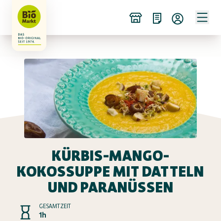
KÜRBIS-MANGO-
KOKOSSUPPE MIT DATTELN
UND PARANÜSSEN
GESAMTZEIT
1h