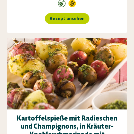
Rezept ansehen
Kartoffelspieße mit Radieschen
und Champignons, in Kräuter-