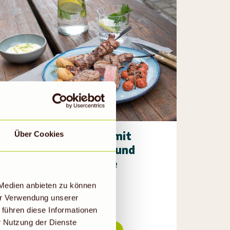
Kräuterquark mit
Über Cookies
Ofenkartoffel und
Grillgemüse
1h 40min
 Medien anbieten zu können
er Verwendung unserer
 führen diese Informationen
r Nutzung der Dienste