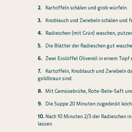
Kartoffeln schälen und grob würfeln.
Knoblauch und Zwiebeln schälen und fe
Radieschen (mit Grün) waschen, putzen
Die Blätter der Radieschen gut wasche
Zwei Esslöffel Olivenöl in einem Topf 
Kartoffeln, Knoblauch und Zwiebeln dar
goldbraun sind.
Mit Gemüsebrühe, Rote-Bete-Saft und
Die Suppe 20 Minuten zugedeckt köche
Nach 10 Minuten 2/3 der Radieschen i
lassen.