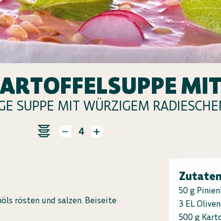
ARTOFFELSUPPE MIT
GE SUPPE MIT WÜRZIGEM RADIESCH
4
Zutate
50 g Pinie
nöls rösten und salzen. Beiseite
3 EL Oliven
500 g Kart