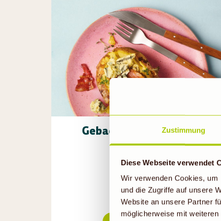
Gebackene Kartoffeln
Zustimmung
1h 10min
Diese Webseite verwendet 
Wir verwenden Cookies, um I
und die Zugriffe auf unsere
Website an unsere Partner fü
möglicherweise mit weiteren