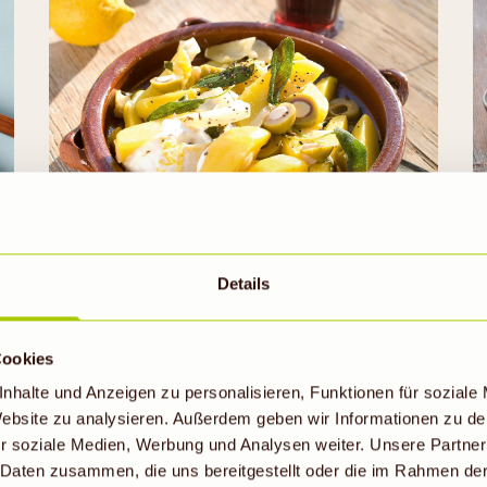
Kartoffel-Oliven-Antipasti
Details
35min
Cookies
nhalte und Anzeigen zu personalisieren, Funktionen für soziale
 Website zu analysieren. Außerdem geben wir Informationen zu d
r soziale Medien, Werbung und Analysen weiter. Unsere Partner
 Daten zusammen, die uns bereitgestellt oder die im Rahmen de