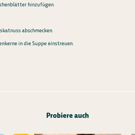
chenblätter hinzufügen.
Muskatnuss abschmecken.
enkerne in die Suppe einstreuen.
Probiere auch