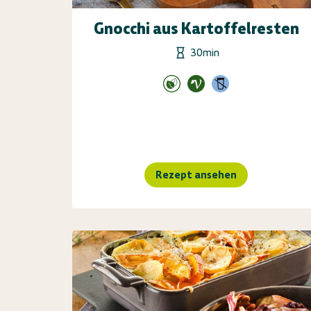
Gnocchi aus Kartoffelresten
30min
Rezept ansehen