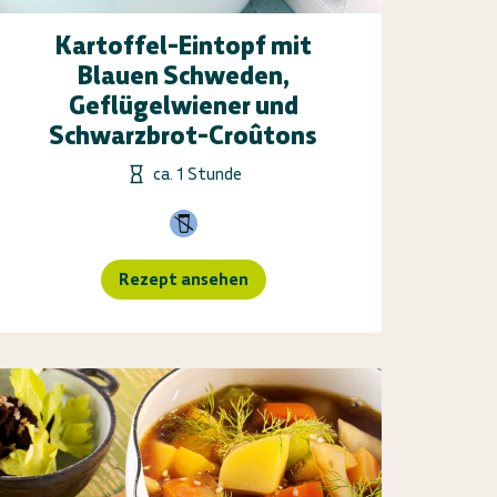
Kartoffel-Eintopf mit
Blauen Schweden,
Geflügelwiener und
Schwarzbrot-Croûtons
ca. 1 Stunde
Rezept ansehen